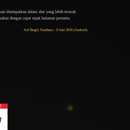
uan ditempatkan dalam alur yang lebih terarah.
ukan dengan cepat sejak halaman pertama.
✨
Arif Bogel, Surabaya – 9 Juni 2026 (Android)
✨
✨