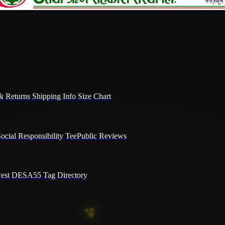
& Returns
Shipping Info
Size Chart
ocial Responsibility
TeePublic Reviews
est DESA55
Tag Directory