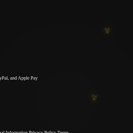
✨
al Information
Privacy Policy
Terms