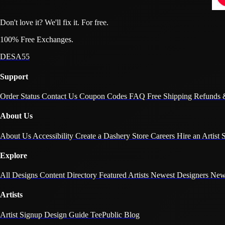
Don't love it? We'll fix it. For free.
100% Free Exchanges.
DESA55
Support
Order Status
Contact Us
Coupon Codes
FAQ
Free Shipping
Refunds 
About Us
About Us
Accessibility
Create a Dashery Store
Careers
Hire an Artist
S
Explore
All Designs
Content Directory
Featured Artists
Newest Designers
New
Artists
Artist Signup
Design Guide
TeePublic Blog