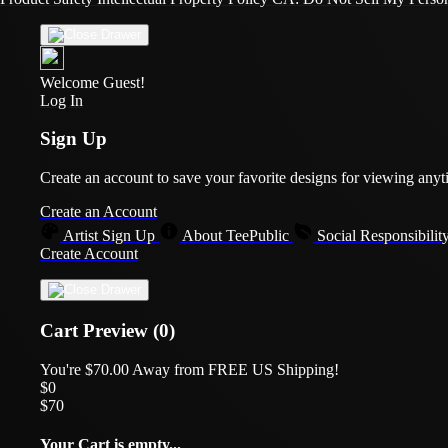
Welcome Guest!
Log In
✨
Sign Up
Create an account to save your favorite designs for viewing anyt
Create an Account
Artist Sign Up
About TeePublic
Social Responsibilit
Create Account
✨
Cart Preview (0)
You're
$70.00
Away from
FREE US Shipping!
$0
$70
Your Cart is empty...