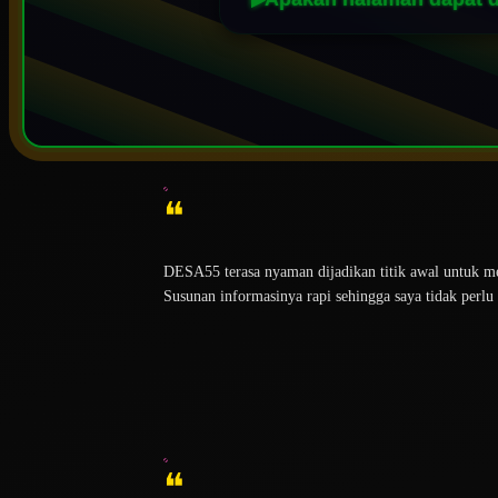
✨
✨
❝
DESA55 terasa nyaman dijadikan titik awal untuk m
Susunan informasinya rapi sehingga saya tidak perlu b
❝