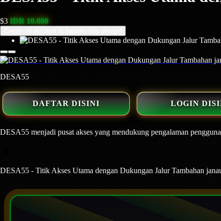
$3
IDR 10.000
Create an account to favorite this design!
DESA55
DAFTAR DISINI
LOGIN DISI
DESA55 menjadi pusat akses yang mendukung pengalaman pengguna jan
DESA55 - Titik Akses Utama dengan Dukungan Jalur Tambahan jana