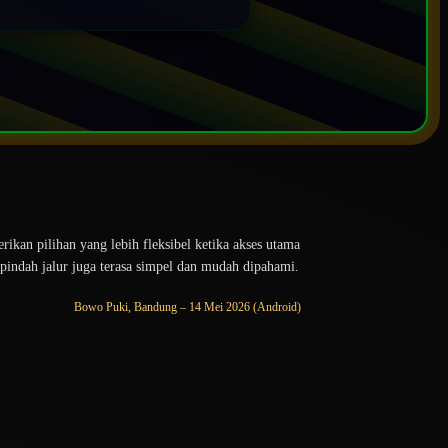
kan pilihan yang lebih fleksibel ketika akses utama
rpindah jalur juga terasa simpel dan mudah dipahami.
Bowo Puki, Bandung – 14 Mei 2026 (Android)
✨